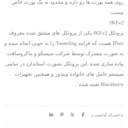
روی همه پورت ها رو داره و محدود به یک پورت خاص
نیست.
IKEv2:
پروتکل IKEv2 یکی از پروتکل های مشتق شده معروف
IPsec هست که فرایند Tunneling را به خوبی انجام میده و
به صورت مشترک توسط شرکت سیسکو و ماکروسافت
پیاده سازی شده .این پروتکل بصورت استاندارد در تمامی
سیستم عامل های خانواده ویندوز و همچنین تجهیزات
Blackberry تعبیه شده .
به اشتراک گذاشتن در