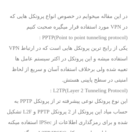
در این مقاله میخوایم در خصوص انواع پروتکل هایی که
در VPN مورد استفاده قرار میگیره صحبت کنیم
PPTP(Point to point tunneling protocol) :
یکی از رایج ترین پروتکل هایی است که در ارتباط VPN
استفاده میشه و این پروتکل در اکثر سیستم عامل ها
تعبیه شده ولی برخلاف استفاده آسان و سریع از لحاظ
امنیتی در سطح پایینی هستش.
L2TP(Layer 2 Tunneling Protocol) :
این نوع پروتکل نوعی پیشرفته تر از پروتکل PPTP به
حساب میاد این پروتکل از 2 پروتکل PPTP و L2F تشکیل
شده و برای رمزگذاری اطلاعات از IPSec استفاده میکنه