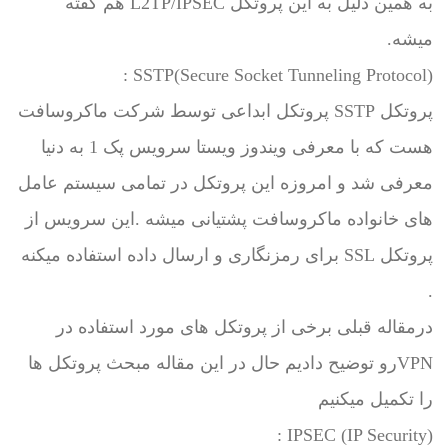
به همین دلیل به این پروتکل L2TP/IPSEC هم گفته
میشه.
SSTP(Secure Socket Tunneling Protocol) :
پروتکل SSTP پروتکل ابداعی توسط شرکت ماکروسافت
هست که با معرفی ویندوز ویستا سرویس پک 1 به دنیا
معرفی شد و امروزه این پروتکل در تمامی سیستم عامل
های خانواده ماکروسافت پشتیانی میشه .این سرویس از
پروتکل SSL برای رمزنگاری و ارسال داده استفاده میکنه
.
درمقاله قبلی برخی از پروتکل های مورد استفاده در
VPNرو توضیح دادیم حال در این مقاله مبحث پروتکل ها
را تکمیل میکنیم
IPSEC (IP Security) :