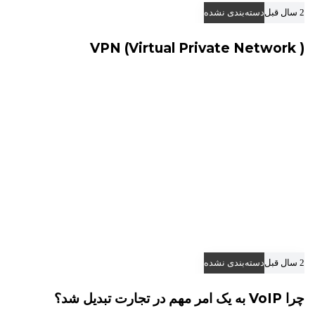
2 سال قبل
دسته‌بندی نشده
VPN (Virtual Private Network )
2 سال قبل
دسته‌بندی نشده
چرا VoIP به یک امر مهم در تجارت تبدیل شد؟