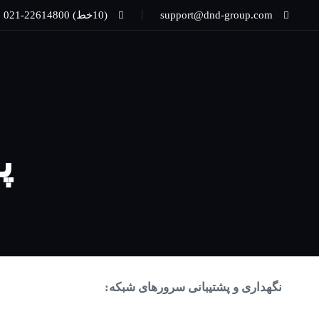
support@dnd-group.com
(10خط) 22614800-021
پ
نگهداری و پشتیبانی سرورهای شبکه: