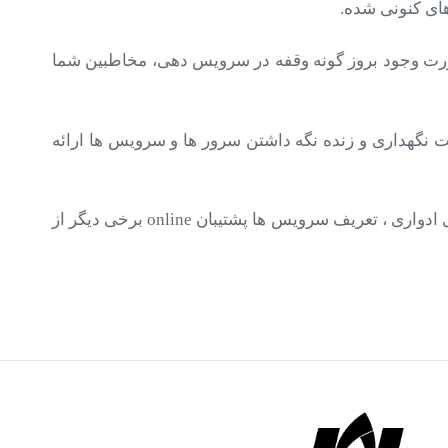
 صورت وجود بروز گونه وقفه در سرویس دهی، مخاطبین شما
 نگهداری و زنده نگه داشتن سرور ها و سرویس ها ارائه
این خدمات نه تنها شامل خدمات رسانی سریع در مواقع ضروری و خرابی ها بوده، بلکه نظارت و کنترل، پیش بینی ، بازدید های ادواری ، تعریف سرویس ها پشتیبان online برخی دیگر از