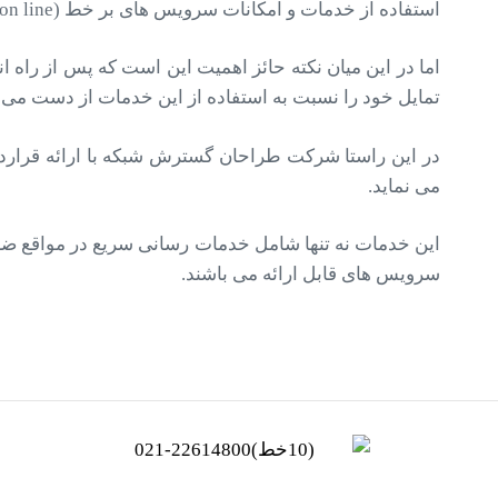
استفاده از خدمات و امکانات سرویس های بر خط (on line) نه تنها تبدیل به یکی از جاذبه ها، بلکه جزء جدا ناشدنی business های کنونی شده.
اما در این میان نکته حائز اهمیت این است که پس از راه
تمایل خود را نسبت به استفاده از این خدمات از دست می د
در این راستا شرکت طراحان گسترش شبکه با ارائه قراردا
می نماید.
سرویس های قابل ارائه می باشند.
(10خط)22614800-021