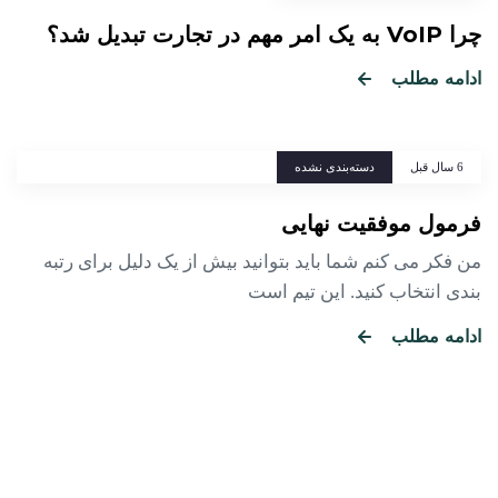
چرا VoIP به یک امر مهم در تجارت تبدیل شد؟
ادامه مطلب
ags
6 سال قبل
دسته‌بندی نشده
فرمول موفقیت نهایی
من فکر می کنم شما باید بتوانید بیش از یک دلیل برای رتبه
بندی انتخاب کنید. این تیم است
ادامه مطلب