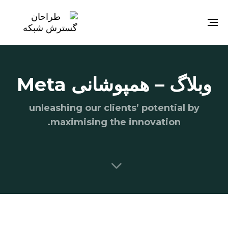
Toggle
navigation
وبلاگ – همپوشانی Meta
unleashing our clients’ potential by
maximising the innovation.