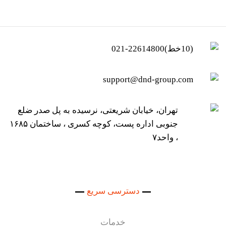
(10خط)22614800-021
support@dnd-group.com
تهران، خیابان شریعتی، نرسیده به پل صدر ضلع
جنوبی اداره پست، کوچه کسری ، ساختمان ۱۶۸۵
، واحد۷
دسترسی سریع
خدمات