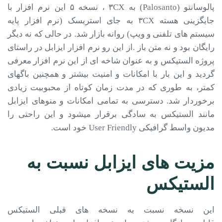
پالوسانتو (Palosanto) به ۳CX ، نسخه­ ۵ این نرم ­افزار با
جایگزینی هسته­ ۳CX به جای استریسک (نرم افزار پایه
سیستم های تلفنی و ویپ) روانه­ بازار شد. در حالی که نه دیگر
رایگان بود و نه متن باز .از این رو نرم افزار ایزابل در راستای
پروژه الستیکس و به عنوان شاخه ای از این نرم افزار معرفی
گردید و این بار با امکانات و امنیت بیشتر و همچنین باگ­های
کمتر، به طوری که در مدت زمان کوتاه از محبوبیت زیادی
برخوردار شد. دسترسی به تمامی امکانات و منوهای ایزابل
مانند الستیکس به سادگی برقرار می­شود و این راحتی را
مدیون واسط گرافیکی User Friendly خود است.
مزیت های ایزابل نسبت به
الستیکس
این نسخه نسبت به نسخه­ های قبلی الستیکس