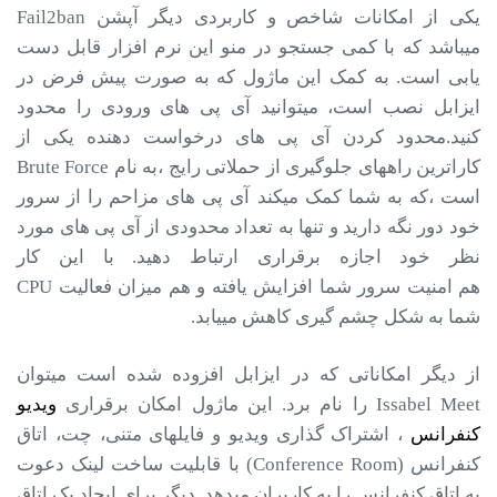
یکی از امکانات شاخص و کاربردی دیگر آپشن Fail2ban
میباشد که با کمی جستجو در منو این نرم افزار قابل دست
یابی است. به کمک این ماژول که به صورت پیش فرض در
ایزابل نصب است، میتوانید آی­ پی­ های ورودی را محدود
کنید.محدود کردن آی­ پی ­های درخواست دهنده یکی از
کاراترین راه­های جلوگیری از حملاتی رایج ،به نام Brute Force
است ،که به شما کمک می­کند آی­ پی­ های مزاحم را از سرور
خود دور نگه دارید و تنها به تعداد محدودی از آی ­پی­ های مورد
نظر خود اجازه برقراری ارتباط دهید. با این کار
هم امنیت سرور شما افزایش یافته و هم میزان فعالیت CPU
شما به شکل چشم گیری کاهش مییابد.
از دیگر امکاناتی که در ایزابل افزوده شده است می­توان
Issabel Meet را نام برد. این ماژول امکان برقراری
ویدیو
کنفرانس
، اشتراک گذاری ویدیو و فایل­های متنی، چت، اتاق
کنفرانس (Conference Room) با قابلیت ساخت لینک دعوت
به اتاق کنفرانس را به کاربران می­دهد. دیگر برای ایجاد یک اتاق