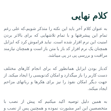
کلام نهایی
به عنوان کلام آخر باید این نکته را متذکر شویم،که علی رغم
تمام این پیشرفت­ها و با تمام تلاش­هایی که برای بالاتر بردن
امنیت این نرم افزار شده است. نباید فراموش کرد که ایزابل
همچنان یک نرم­ افزار کد باز یا متن باز است و همچنان نیازمند
مراقبت و بررسی پی­ در ­پی می­باشد.
کدباز بودن ایزابل همانطور که برای انجام کارهای مختلف
دست کاربر را باز می­گذارد و امکان کدنویسی را ایجاد میکند. از
جهت دیگر امکان نفوذ را نیز برای هکرها و ربات­های مزاحم
ایجاد می­کند.
به همین دلیل توصیه­ اکید می­کنیم که پیش از نصب با
متخصصین این امر مشورت نموده و همچنین پس از نصب و