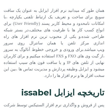
همان طور که میدانید نرم افزار ایزابل به عنوان یک سافت
سویچ برای ساخت و تعریف یک ارتباط تلفنی یکپارچه ،با
امکانات نامحدود و محیط کاربر پسند (User Friendly) برای
انواع کسب کار ها با ظرفیت های مختلف،در بستر شبکه
طراحی شده.و یکی از محبوب ترین نرم افزار های راه
اندازی مرکز تلفن یا همان سانترال روی سرور
ویپ میباشد.برای ورودی و خروجی خطوط آنالوگ به سرور
،از گیت وی های FXO و FXS استفاده میکنیم و برای کاربران
نهایی از تلفن های IP و یا سافت فون های سیپ استفاده
میشود و ایزابل وظیفه پردازش و مدیریت تماس ها ،بین این
سخت افزار ها و نرم افزار ها را دارد.
تاریخچه ایزابل issabel
پس از فروش و واگذاری نرم افزار الستیکس توسط شرکت