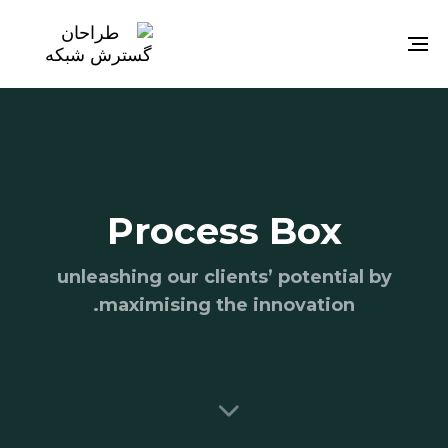
Toggle
navigation
Process Box
unleashing our clients’ potential by
maximising the innovation.