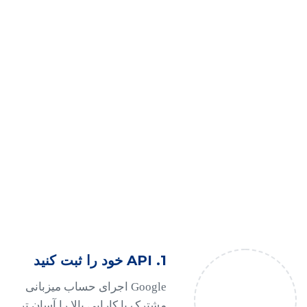
خلاقانه. ارائه کالاهای ارزان قیمت.
قفل دستگاه خود را باز کنید
علاقه مند به حل مشکلات از طریق ارتباطات
خلاقانه. ارائه کالاهای ارزان قیمت.
1. API خود را ثبت کنید
Google اجرای حساب میزبانی
مشترک با کارایی بالا را آسان تر