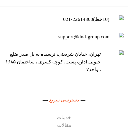
(10خط)22614800-021
support@dnd-group.com
تهران، خیابان شریعتی، نرسیده به پل صدر ضلع
جنوبی اداره پست، کوچه کسری ، ساختمان ۱۶۸۵
، واحد۷
دسترسی سریع
خدمات
مقالات