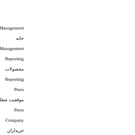
شرکت
Management
خدمات طراحی ما با بهترین تجربه در
خانه
کلاس شروع و به پایان می رسد.
Management
Reporting
محصولات
Reporting
Press
موقعیت شغل
Press
Company
خریداران