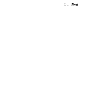
Our Blog
© 